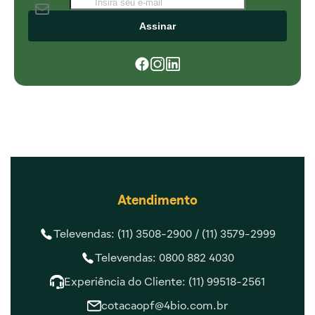
Assinar
Atendimento
Televendas: (11) 3508-2900 /
(11) 3579-2999
Televendas: 0800 882 4030
Experiência do Cliente: (11) 99518-2561
cotacaopf@4bio.com.br