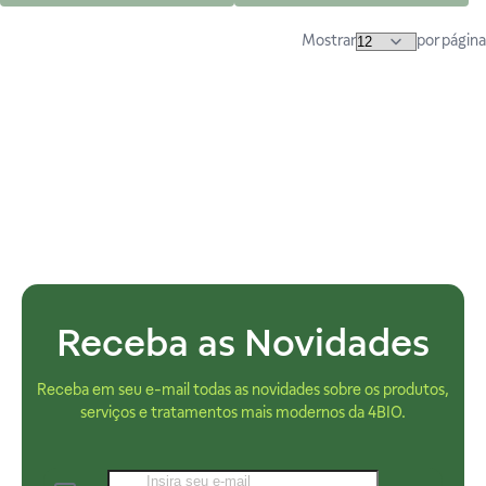
Mostrar
por página
Receba as Novidades
Receba em seu e-mail todas as novidades sobre os produtos,
serviços e tratamentos mais modernos da 4BIO.