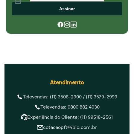
Assinar
Atendimento
Televendas: (11) 3508-2900 /
(11) 3579-2999
Televendas: 0800 882 4030
Experiência do Cliente: (11) 99518-2561
cotacaopf@4bio.com.br