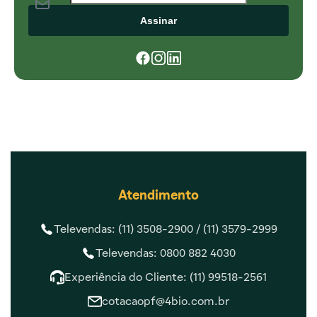
Assinar
Atendimento
Televendas: (11) 3508-2900 /
(11) 3579-2999
Televendas: 0800 882 4030
Experiência do Cliente: (11) 99518-2561
cotacaopf@4bio.com.br