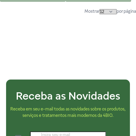
Mostrar
por página
Receba as Novidades
Receba em seu e-mail todas as novidades sobre os produtos,
serviços e tratamentos mais modernos da 4BIO.