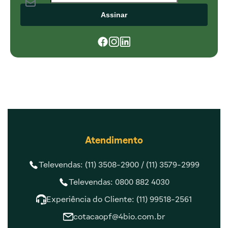
Assinar
Atendimento
Televendas: (11) 3508-2900 /
(11) 3579-2999
Televendas: 0800 882 4030
Experiência do Cliente: (11) 99518-2561
cotacaopf@4bio.com.br