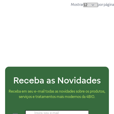
Mostrar
por página
Receba as Novidades
Receba em seu e-mail todas as novidades sobre os produtos,
serviços e tratamentos mais modernos da 4BIO.