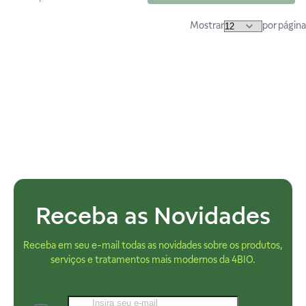
Mostrar
por página
Receba as Novidades
Receba em seu e-mail todas as novidades sobre os produtos,
serviços e tratamentos mais modernos da 4BIO.