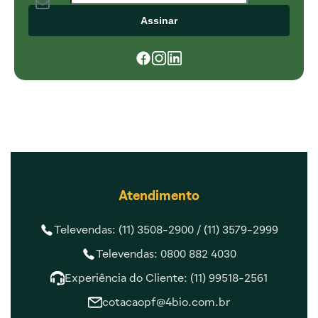
Assinar
Atendimento
Televendas: (11) 3508-2900 /
(11) 3579-2999
Televendas: 0800 882 4030
Experiência do Cliente: (11) 99518-2561
cotacaopf@4bio.com.br