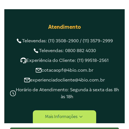
Atendimento
Televendas: (11) 3508-2900 /
(11) 3579-2999
Televendas: 0800 882 4030
Experiência do Cliente: (11) 99518-2561
cotacaopf@4bio.com.br
experienciadocliente@4bio.com.br
Horário de Atendimento: Segunda à sexta das 8h
às 18h
Central de Ajuda
Mais Informações
Central de Atendimento
Envio e Entrega