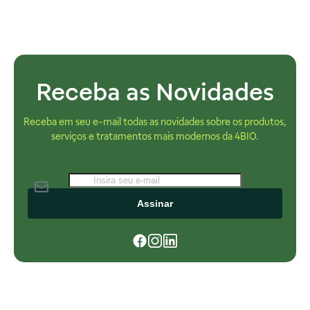
Receba as Novidades
Receba em seu e-mail todas as novidades sobre os produtos,
serviços e tratamentos mais modernos da 4BIO.
Assinar