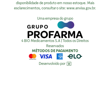
Privacidade
disponibilidade de produto em nosso estoque. Mais
esclarecimentos, consultar o site:
www.anvisa.gov.br
.
Ver no Mapa
Política de Privacidade
Como tratamos sua Privacidade
Uma empresa do grupo
Política da Qualidade
Compra Segura
4 BIO Medicamentos S.A | Todos os Direitos
Reservados
MÉTODOS DE PAGAMENTO
Desenvolvido por