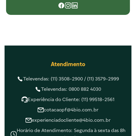
Atendimento
Televendas: (11) 3508-2900 /
(11) 3579-2999
Televendas: 0800 882 4030
Experiência do Cliente: (11) 99518-2561
cotacaopf@4bio.com.br
experienciadocliente@4bio.com.br
Horário de Atendimento: Segunda à sexta das 8h