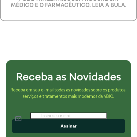
MÉDICO E O FARMACÊUTICO. LEIA A BULA.
Receba as Novidades
Receba em seu e-mail todas as novidades sobre os produtos,
serviços e tratamentos mais modernos da 4BIO.
Assinar