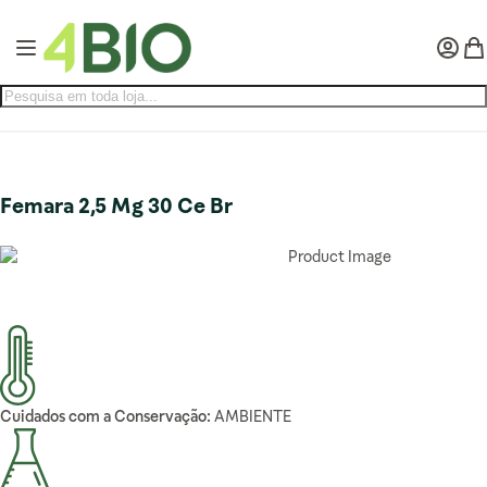
Pular para o conteúdo
Alternar Nav
Minha 
Meu
Femara 2,5 Mg 30 Ce Br
Cuidados com a Conservação:
AMBIENTE