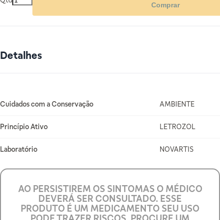
Qtd
Comprar
Detalhes
Mais Informações
Cuidados com a Conservação
AMBIENTE
Princípio Ativo
LETROZOL
Laboratório
NOVARTIS
AO PERSISTIREM OS SINTOMAS O MÉDICO
DEVERÁ SER CONSULTADO. ESSE
PRODUTO É UM MEDICAMENTO SEU USO
PODE TRAZER RISCOS. PROCURE UM