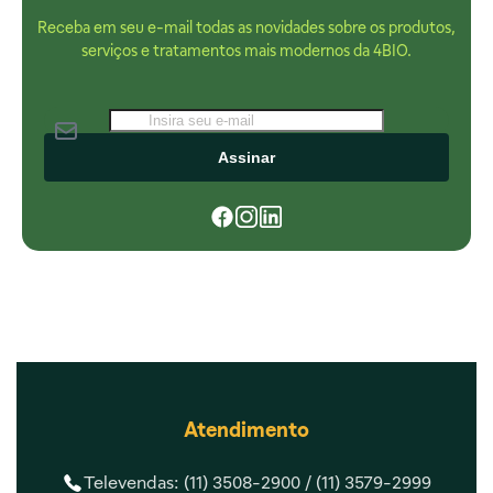
Receba em seu e-mail todas as novidades sobre os produtos,
serviços e tratamentos mais modernos da 4BIO.
Assinar
Atendimento
Televendas: (11) 3508-2900 /
(11) 3579-2999