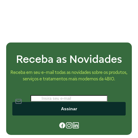
Receba as Novidades
Receba em seu e-mail todas as novidades sobre os produtos,
serviços e tratamentos mais modernos da 4BIO.
Assinar