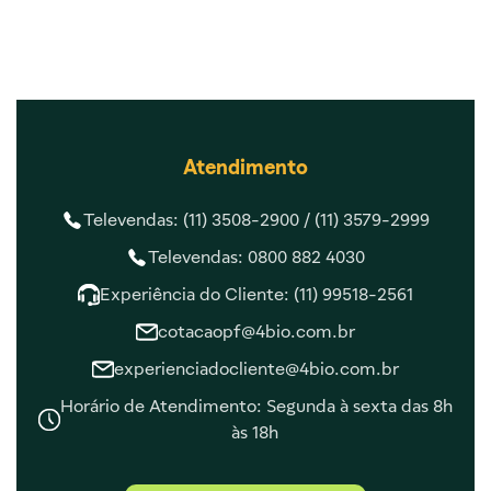
Atendimento
Televendas: (11) 3508-2900 /
(11) 3579-2999
Televendas: 0800 882 4030
Experiência do Cliente: (11) 99518-2561
cotacaopf@4bio.com.br
experienciadocliente@4bio.com.br
Horário de Atendimento: Segunda à sexta das 8h
às 18h
Central de Ajuda