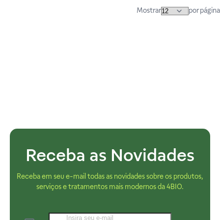
Mostrar
por página
Receba as Novidades
Receba em seu e-mail todas as novidades sobre os produtos,
serviços e tratamentos mais modernos da 4BIO.