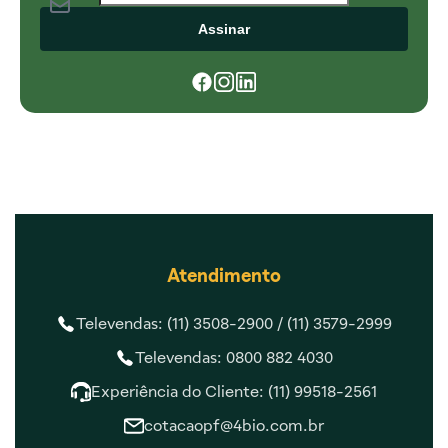
Assinar
Atendimento
Televendas: (11) 3508-2900 /
(11) 3579-2999
Televendas: 0800 882 4030
Experiência do Cliente: (11) 99518-2561
cotacaopf@4bio.com.br