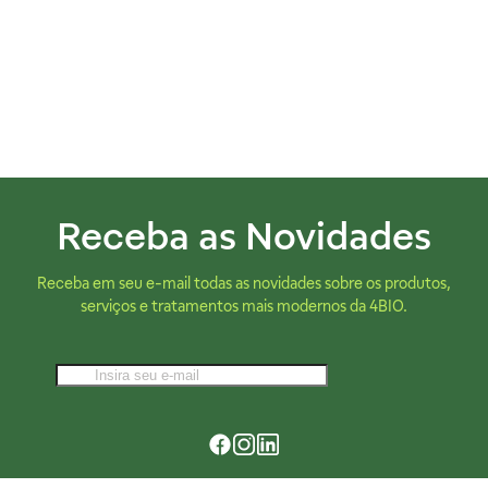
Receba as Novidades
Receba em seu e-mail todas as novidades sobre os produtos,
serviços e tratamentos mais modernos da 4BIO.