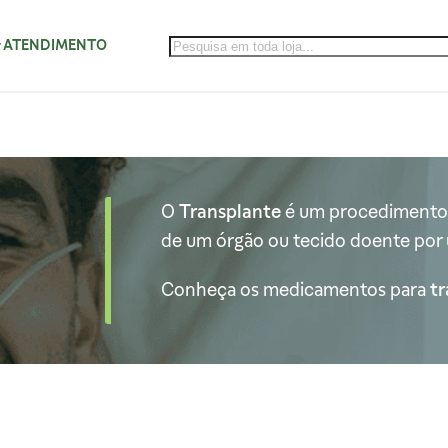
ATENDIMENTO
O
Transplante
é um procedimento m
de um órgão ou tecido doente por 
Conheça os medicamentos para
t