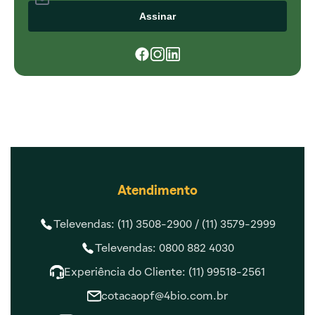
Assinar
Atendimento
Televendas: (11) 3508-2900 /
(11) 3579-2999
Televendas: 0800 882 4030
Experiência do Cliente: (11) 99518-2561
cotacaopf@4bio.com.br