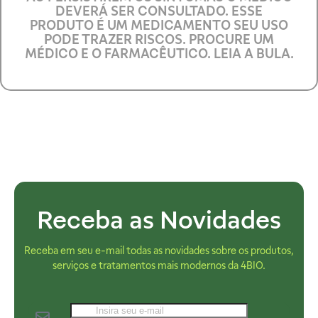
DEVERÁ SER CONSULTADO. ESSE
PRODUTO É UM MEDICAMENTO SEU USO
PODE TRAZER RISCOS. PROCURE UM
MÉDICO E O FARMACÊUTICO. LEIA A BULA.
Receba as Novidades
Receba em seu e-mail todas as novidades sobre os produtos,
serviços e tratamentos mais modernos da 4BIO.