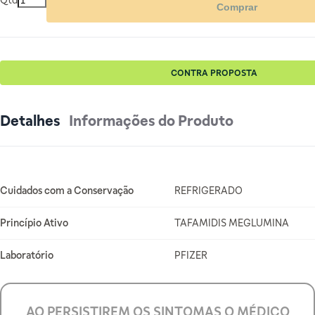
Qtd
Comprar
CONTRA PROPOSTA
Detalhes
Informações do Produto
Mais Informações
Cuidados com a Conservação
REFRIGERADO
Princípio Ativo
TAFAMIDIS MEGLUMINA
Laboratório
PFIZER
AO PERSISTIREM OS SINTOMAS O MÉDICO