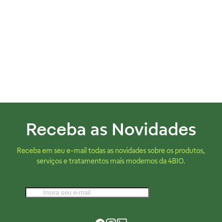
Receba as Novidades
Receba em seu e-mail todas as novidades sobre os produtos,
serviços e tratamentos mais modernos da 4BIO.