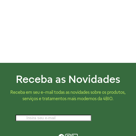
Receba as Novidades
Receba em seu e-mail todas as novidades sobre os produtos,
serviços e tratamentos mais modernos da 4BIO.