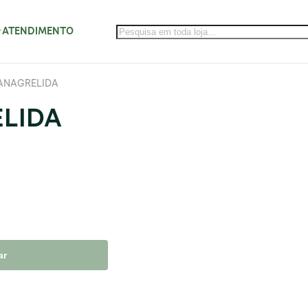
ATENDIMENTO
 ANAGRELIDA
ELIDA
ar