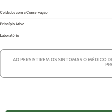
Mais Informações
Cuidados com a Conservação
Princípio Ativo
Laboratório
AO PERSISTIREM OS SINTOMAS O MÉDICO D
PR