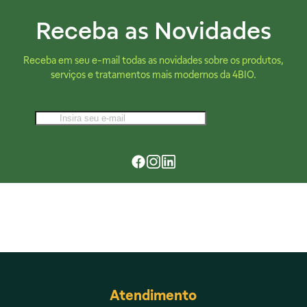
Receba as Novidades
Receba em seu e-mail todas as novidades sobre os produtos,
serviços e tratamentos mais modernos da 4BIO.
Atendimento