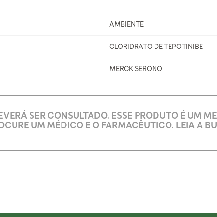
AMBIENTE
CLORIDRATO DE TEPOTINIBE
MERCK SERONO
EVERÁ SER CONSULTADO. ESSE PRODUTO É UM M
OCURE UM MÉDICO E O FARMACÊUTICO. LEIA A BU