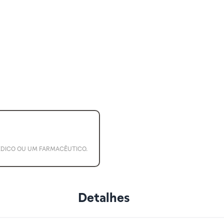
ÉDICO OU UM FARMACÊUTICO.
Detalhes