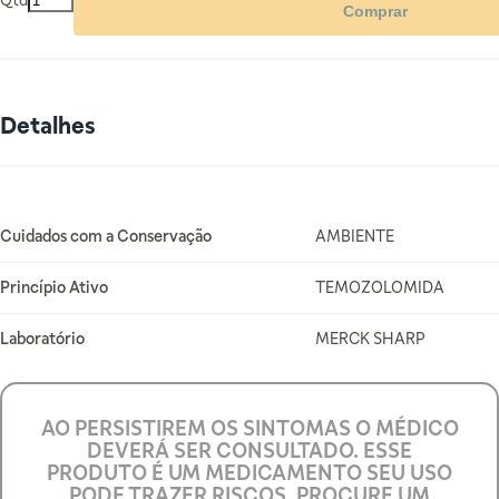
Qtd
Comprar
Detalhes
Mais Informações
Cuidados com a Conservação
AMBIENTE
Princípio Ativo
TEMOZOLOMIDA
Laboratório
MERCK SHARP
AO PERSISTIREM OS SINTOMAS O MÉDICO
DEVERÁ SER CONSULTADO. ESSE
PRODUTO É UM MEDICAMENTO SEU USO
PODE TRAZER RISCOS. PROCURE UM