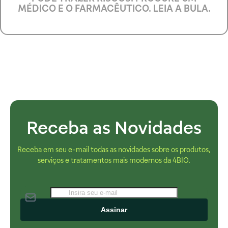
MÉDICO E O FARMACÊUTICO. LEIA A BULA.
Receba as Novidades
Receba em seu e-mail todas as novidades sobre os produtos,
serviços e tratamentos mais modernos da 4BIO.
Assinar