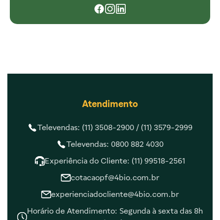
Atendimento
Televendas: (11) 3508-2900 /
(11) 3579-2999
Televendas: 0800 882 4030
Experiência do Cliente: (11) 99518-2561
cotacaopf@4bio.com.br
experienciadocliente@4bio.com.br
Horário de Atendimento: Segunda à sexta das 8h