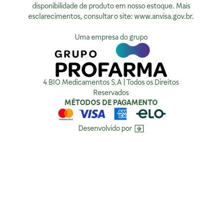
Privacidade
disponibilidade de produto em nosso estoque. Mais
esclarecimentos, consultar o site:
www.anvisa.gov.br
.
Ver no Mapa
Política de Privacidade
Como tratamos sua Privacidade
Uma empresa do grupo
Política da Qualidade
Compra Segura
4 BIO Medicamentos S.A | Todos os Direitos
Reservados
MÉTODOS DE PAGAMENTO
Desenvolvido por