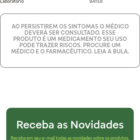
Laboratório
BAYER
AO PERSISTIREM OS SINTOMAS O MÉDICO
DEVERÁ SER CONSULTADO. ESSE
PRODUTO É UM MEDICAMENTO SEU USO
PODE TRAZER RISCOS. PROCURE UM
MÉDICO E O FARMACÊUTICO. LEIA A BULA.
Receba as Novidades
Receba em seu e-mail todas as novidades sobre os produtos,