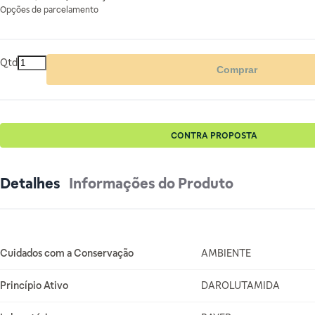
Opções de parcelamento
Qtd
Comprar
CONTRA PROPOSTA
Detalhes
Informações do Produto
Mais Informações
Cuidados com a Conservação
AMBIENTE
Princípio Ativo
DAROLUTAMIDA