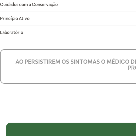
Mais Informações
Cuidados com a Conservação
Princípio Ativo
Laboratório
AO PERSISTIREM OS SINTOMAS O MÉDICO D
PR