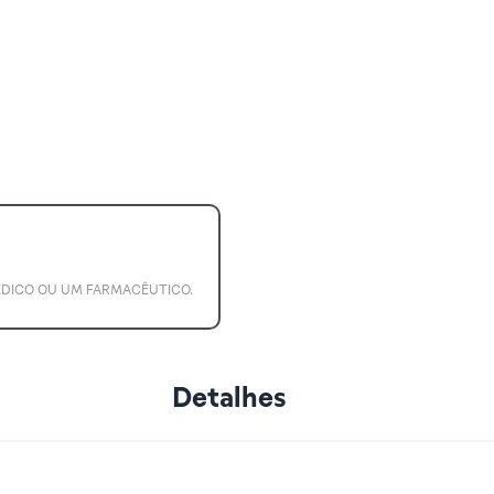
ÉDICO OU UM FARMACÊUTICO.
Detalhes