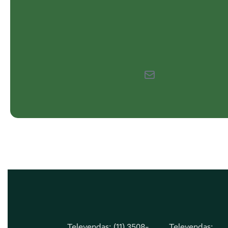
Televendas: (11) 3508-
Televendas: