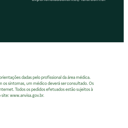
Responsabilidade Social
ientações dadas pelo profissional da área médica.
m os sintomas, um médico deverá ser consultado. Os
nternet. Todos os pedidos efetuados estão sujeitos à
 site:
www.anvisa.gov.br
.