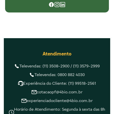
Atendimento
Televendas: (11) 3508-2900 /
(11) 3579-2999
Televendas: 0800 882 4030
Experiência do Cliente: (11) 99518-2561
cotacaopf@4bio.com.br
experienciadocliente@4bio.com.br
Horário de Atendimento: Segunda à sexta das 8h