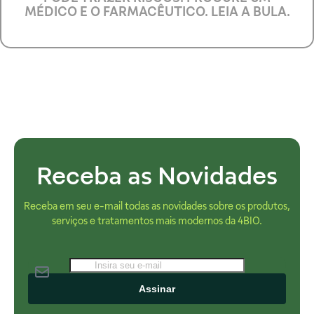
MÉDICO E O FARMACÊUTICO. LEIA A BULA.
Receba as Novidades
Receba em seu e-mail todas as novidades sobre os produtos,
serviços e tratamentos mais modernos da 4BIO.
Assinar