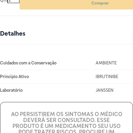
Qtd
Comprar
Detalhes
Mais Informações
Cuidados com a Conservação
AMBIENTE
Princípio Ativo
IBRUTINIBE
Laboratório
JANSSEN
AO PERSISTIREM OS SINTOMAS O MÉDICO
DEVERÁ SER CONSULTADO. ESSE
PRODUTO É UM MEDICAMENTO SEU USO
PODE TRAZER RISCOS. PROCURE UM