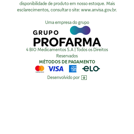
Privacidade
disponibilidade de produto em nosso estoque. Mais
esclarecimentos, consultar o site:
www.anvisa.gov.br
.
Ver no Mapa
Política de Privacidade
Como tratamos sua Privacidade
Uma empresa do grupo
Política da Qualidade
Compra Segura
4 BIO Medicamentos S.A | Todos os Direitos
Reservados
MÉTODOS DE PAGAMENTO
Desenvolvido por