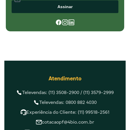
Assinar
Atendimento
Televendas: (11) 3508-2900 /
(11) 3579-2999
Televendas: 0800 882 4030
Experiência do Cliente: (11) 99518-2561
cotacaopf@4bio.com.br