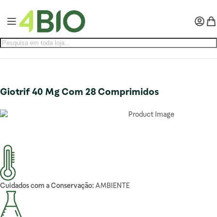
Pular para o conteúdo
Alternar Nav
Minha 
Meu
Giotrif 40 Mg Com 28 Comprimidos
Cuidados com a Conservação:
AMBIENTE