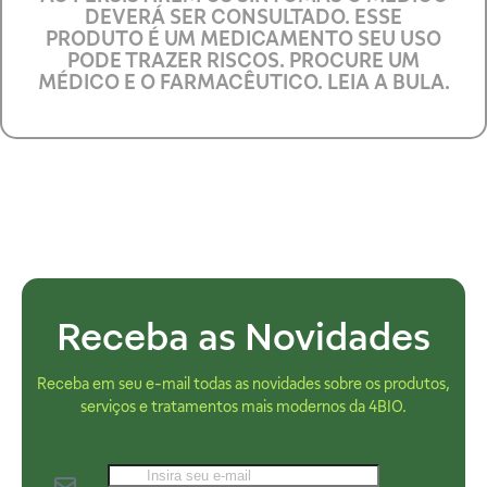
DEVERÁ SER CONSULTADO. ESSE
PRODUTO É UM MEDICAMENTO SEU USO
PODE TRAZER RISCOS. PROCURE UM
MÉDICO E O FARMACÊUTICO. LEIA A BULA.
Receba as Novidades
Receba em seu e-mail todas as novidades sobre os produtos,
serviços e tratamentos mais modernos da 4BIO.