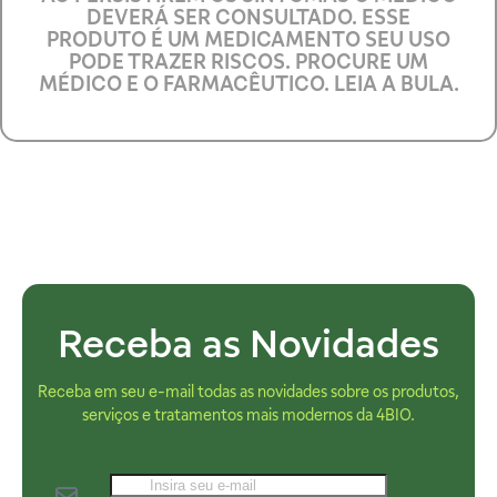
DEVERÁ SER CONSULTADO. ESSE
PRODUTO É UM MEDICAMENTO SEU USO
PODE TRAZER RISCOS. PROCURE UM
MÉDICO E O FARMACÊUTICO. LEIA A BULA.
Receba as Novidades
Receba em seu e-mail todas as novidades sobre os produtos,
serviços e tratamentos mais modernos da 4BIO.