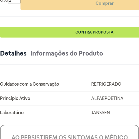
Qtd
Comprar
CONTRA PROPOSTA
Detalhes
Informações do Produto
Mais Informações
Cuidados com a Conservação
REFRIGERADO
Princípio Ativo
ALFAEPOETINA
Laboratório
JANSSEN
AO PERSISTIREM OS SINTOMAS O MÉDICO