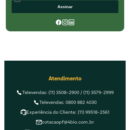
Assinar
Atendimento
Televendas: (11) 3508-2900 /
(11) 3579-2999
Televendas: 0800 882 4030
Experiência do Cliente: (11) 99518-2561
cotacaopf@4bio.com.br